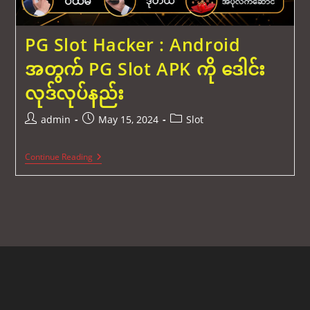
PG Slot Hacker : Android
အတွက် PG Slot APK ကို ဒေါင်း
လုဒ်လုပ်နည်း
Post
Post
Post
admin
May 15, 2024
Slot
author:
published:
category:
PG
Continue Reading
Slot
Hacker
:
Android
အတွက်
PG
Slot
APK
ကို
ဒေါင်း
လု
ဒ်
လုပ်နည်း