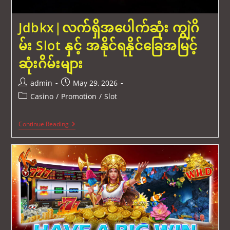
Jdbkx|လက်ရှိအပေါက်ဆုံး ကျွဲဂိ
မ်း Slot နှင့် အနိုင်ရနိုင်ခြေအမြင့်
ဆုံးဂိမ်းများ
Post
Post
admin
May 29, 2026
author:
published:
Post
Casino
/
Promotion
/
Slot
category:
Jdbkx|
Continue Reading
လက်ရှိ
အပေါက်
ဆုံး
ကျွဲ
ဂိ
မ်း
Slot
နှင့်
အနိုင်ရ
နိုင်ခြေ
အမြင့်
ဆုံး