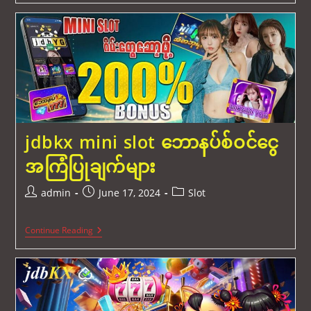
Slot
1D
၊
2D
၊
3D
စ
လော့
ဂိ
မ်း
များ
jdbkx mini slot ဘောနပ်စ်ဝင်ငွေ
အကြံပြုချက်များ
Post
Post
Post
admin
June 17, 2024
Slot
author:
published:
category:
Jdbkx
Continue Reading
Mini
Slot
ဘော
န
ပ်
စ်
ဝင်ငွေ