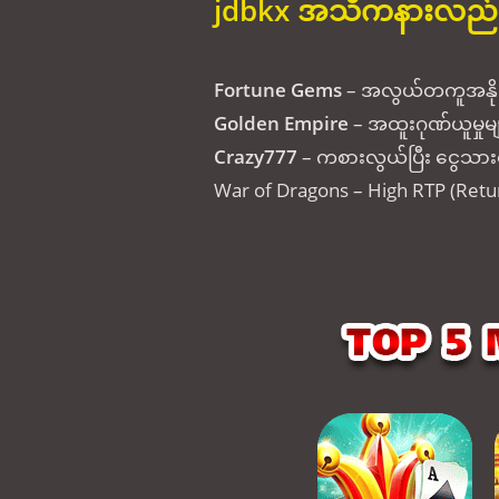
jdbkx အသိကနားလည်သင
Fortune Gems
– အလွယ်တကူအနိုင်ရန
Golden Empire
– အထူးဂုဏ်ယူမှုမျ
Crazy777
– ကစားလွယ်ပြီး ငွေသား
War of Dragons – High RTP (Return 