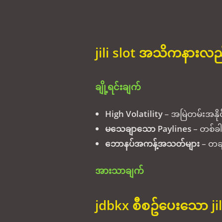
jili slot အသိကနားလည်
ချို့ရင်းချက်
High Volatility
– အမြဲတမ်းအနိုင်ရ
မသေချာသော Paylines
– တစ်ခါတ
ဘောနပ်အကန့်အသတ်များ
– တချ
အားသာချက်
jdbkx စီစဥ်ပေးသော j