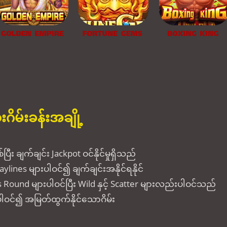
ဂိမ်းခန်းအချို့
်ပြီး ချက်ချင်း Jackpot ဝင်နိုင်မှုရှိသည်
ylines များပါဝင်၍ ချက်ချင်းအနိုင်ရနိုင်
Round များပါဝင်ပြီး Wild နှင့် Scatter များလည်းပါဝင်သည်
ပါဝင်၍ အမြတ်ထွက်နိုင်သောဂိမ်း