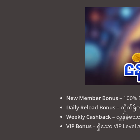
New Member Bonus
– 100% B
Daily Reload Bonus
– တိုက်ရိုက
Weekly Cashback
– လွန်ခဲ့သော
VIP Bonus
– ရှိသော VIP Level 