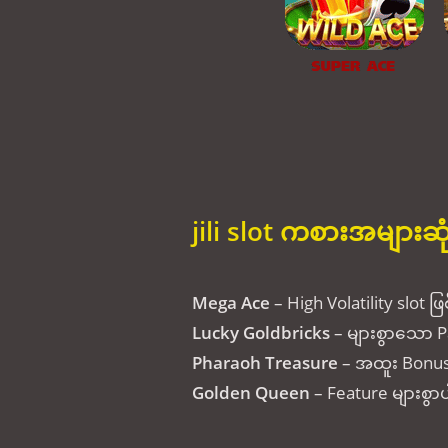
jili slot ကစားအများဆုံး
Mega Ace
– High Volatility slot ဖြစ
Lucky Goldbricks
– များစွာသော Pa
Pharaoh Treasure
– အထူး Bonus 
Golden Queen
– Feature များစွာ