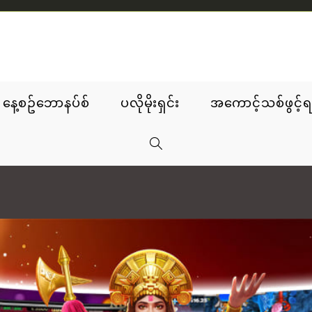
နေ့စဥ်ဘောနပ်စ်
ပလိုမိုးရှင်း
အကောင့်သစ်ဖွင့်ရ
TOGGLE
WEBSITE
SEARCH