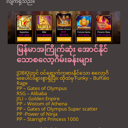
လျက်ရှိသည်။
မြန်မာအကြိုက်ဆုံး အောင်နိုင်
သောစလော့ဂိမ်းခန်းများ
JDBKXတွင် ဝင်ရောက်ကစားနိုင်သော စလော့ဂိ
မ်းပေါင်းများစွာရှိပြီး၊ ထိုထဲမှ Funky – Buffalo
Rage
PP – Gates of Olympus
RSG – Alibaba
JILI – Golden Enpire
PP – Wistom of Athena
PP – Gates of Olympus Super scatter
PP -Power of Ninja
PP – Starright Princess 1000