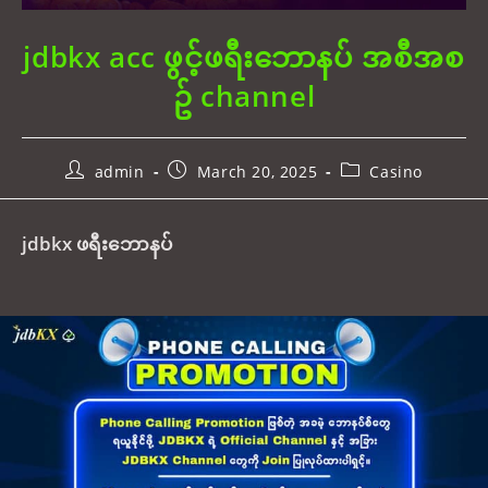
jdbkx acc ဖွင့်ဖရီးဘောနပ် အစီအစ
ဥ် channel
Post
Post
Post
admin
March 20, 2025
Casino
author:
published:
category:
jdbkx ဖရီးဘောနပ်